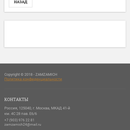
НАЗАД
Copyright © 2018 - ZAMZAMICH
Политика конфиденциальности
КОНТАКТЫ
Россия, 125040, г. Москва, МКАД 41-й
км. 4С 28 пав. Е6/6
+7 (903) 976 22 81
zamzamich24@mail.ru