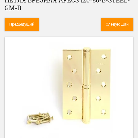
ПЕТЛЯ ВРЕЗНАЯ APECS 120*80-B-STEEL-
GM-R
Предыдущий
Следующий