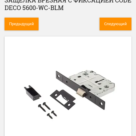
ЗАЩЁЛКА ВРЕЗНАЯ С ФИКСАЦИЕЙ CODE
DECO 5600-WC-BLM
Предыдущий
Следующий