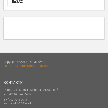
НАЗАД
Copyright © 2018 - ZAMZAMICH
Политика конфиденциальности
КОНТАКТЫ
Россия, 125040, г. Москва, МКАД 41-й
км. 4С 28 пав. Е6/6
+7 (903) 976 22 81
zamzamich24@mail.ru