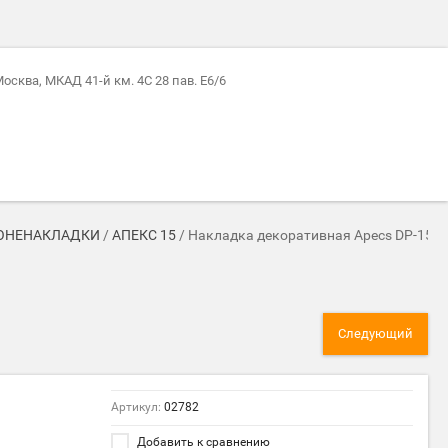
 Москва, МКАД 41-й км. 4С 28 пав. Е6/6
РОНЕНАКЛАДКИ
/
АПЕКС 15
/
Накладка декоративная Apecs DP-15-S
Следующий
Артикул:
02782
Добавить к сравнению