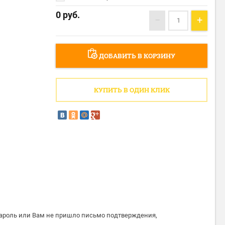
0
руб.
−
+
ДОБАВИТЬ В КОРЗИНУ
КУПИТЬ В ОДИН КЛИК
пароль или Вам не пришло письмо подтверждения,