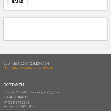
НАЗАД
Copyright © 2018 - ZAMZAMICH
Политика конфиденциальности
КОНТАКТЫ
Россия, 125040, г. Москва, МКАД 41-й
км. 4С 28 пав. Е6/6
+7 (903) 976 22 81
zamzamich24@mail.ru