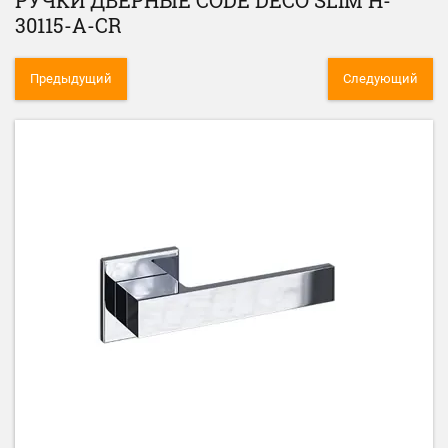
РУЧКИ ДВЕРНЫЕ CODE DECO SLIM H-
30115-A-CR
Предыдущий
Следующий