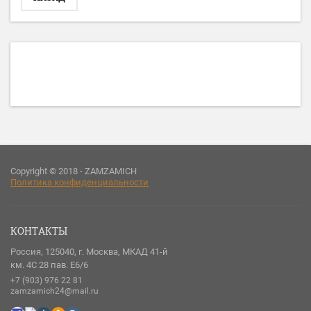
Copyright © 2018 - ZAMZAMICH
Политика конфиденциальности
КОНТАКТЫ
Россия, 125040, г. Москва, МКАД 41-й
км. 4С 28 пав. Е6/6
+7 (903) 976 22 81
zamzamich24@mail.ru