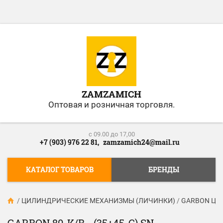
ZAMZAMICH
Оптовая и розничная торговля.
c 09.00 до 17,00
+7 (903) 976 22 81,
zamzamich24@mail.ru
КАТАЛОГ ТОВАРОВ
БРЕНДЫ
/
ЦИЛИНДРИЧЕСКИЕ МЕХАНИЗМЫ (ЛИЧИНКИ)
/
GARBON Цил