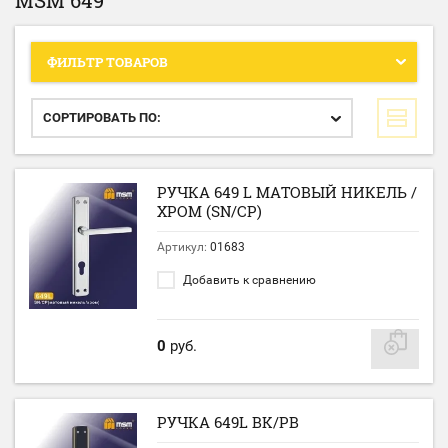
MSM 649
ФИЛЬТР ТОВАРОВ
СОРТИРОВАТЬ ПО:
РУЧКА 649 L МАТОВЫЙ НИКЕЛЬ /
ХРОМ (SN/CP)
Артикул:
01683
Добавить к сравнению
0
руб.
РУЧКА 649L BK/PB