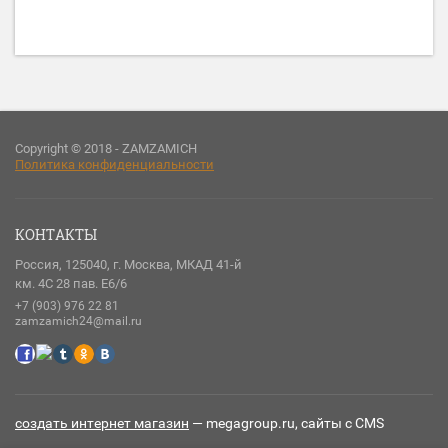
Copyright © 2018 - ZAMZAMICH
Политика конфиденциальности
КОНТАКТЫ
Россия, 125040, г. Москва, МКАД 41-й
км. 4С 28 пав. Е6/6
+7 (903) 976 22 81
zamzamich24@mail.ru
создать интернет магазин
— megagroup.ru, сайты с CMS