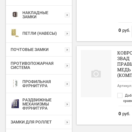
НАКЛАДНЫЕ
ЗАМКИ
0
руб.
ПЕТЛИ (НАВЕСЫ)
ПОЧТОВЫЕ ЗАМКИ
КОВР
ЗВАД
ПРОТИВОПОЖАРНАЯ
ПРАВ
СИСТЕМА
МЕДЬ
(КОМП
ПРОФИЛЬНАЯ
ФУРНИТУРА
Артикул:
Доб
РАЗДВИЖНЫЕ
срав
МЕХАНИЗМЫ
ФУРНИТУРА
0
руб.
ЗАМКИ ДЛЯ РОЛЛЕТ