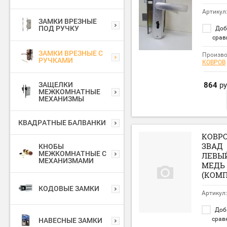
Артикул
ЗАМКИ ВРЕЗНЫЕ
ПОД РУЧКУ
Доб
срав
ЗАМКИ ВРЕЗНЫЕ С
Произво
РУЧКАМИ
КОВРОВ
ЗАЩЕЛКИ
864
ру
МЕЖКОМНАТНЫЕ
МЕХАНИЗМЫ
КВАДРАТНЫЕ БАЛВАНКИ
КОВР
ЗВАД
КНОБЫ
МЕЖКОМНАТНЫЕ С
ЛЕВЫ
МЕХАНИЗМАМИ
МЕДЬ
(КОМП
КОДОВЫЕ ЗАМКИ
Артикул:
Доб
срав
НАВЕСНЫЕ ЗАМКИ