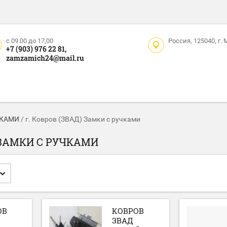
c 09.00 до 17,00
Россия, 125040, г.
+7 (903) 976 22 81,
zamzamich24@mail.ru
ЧКАМИ
/
г. Ковров (ЗВАД) Замки с ручками
) ЗАМКИ С РУЧКАМИ
ОВ
КОВРОВ
ЗВАД