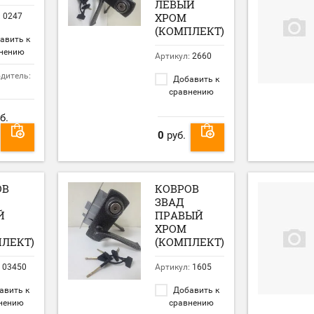
ЛЕВЫЙ
ХРОМ
:
0247
(КОМПЛЕКТ)
авить к
нению
Артикул:
2660
дитель:
Добавить к
сравнению
б.
0
руб.
ОВ
КОВРОВ
ЗВАД
Й
ПРАВЫЙ
ХРОМ
ЛЕКТ)
(КОМПЛЕКТ)
03450
Артикул:
1605
авить к
Добавить к
нению
сравнению