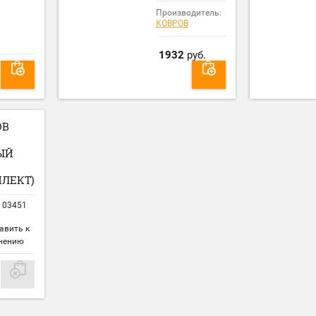
Производитель:
КОВРОВ
1932
руб.
ОВ
ЫЙ
ЛЕКТ)
03451
авить к
нению