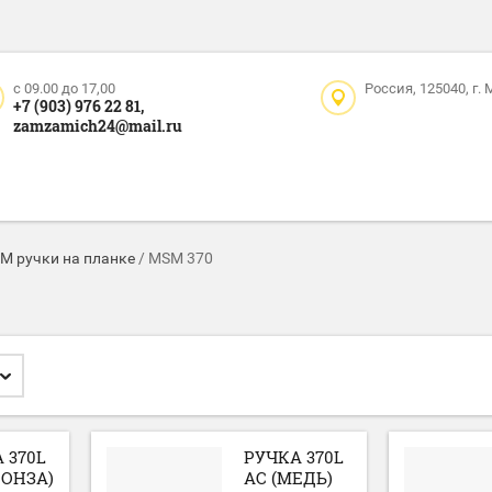
c 09.00 до 17,00
Россия, 125040, г.
+7 (903) 976 22 81,
zamzamich24@mail.ru
M ручки на планке
/
MSM 370
 370L
РУЧКА 370L
РОНЗА)
AC (МЕДЬ)