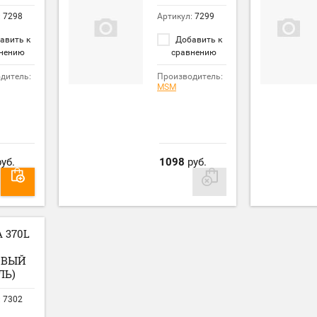
:
7298
Артикул:
7299
авить к
Добавить к
нению
сравнению
дитель:
Производитель:
MSM
уб.
1098
руб.
 370L
ОВЫЙ
ЛЬ)
:
7302