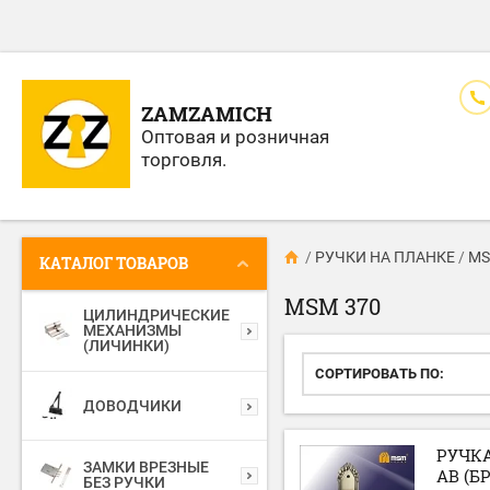
ZAMZAMICH
Оптовая и розничная
торговля.
/
РУЧКИ НА ПЛАНКЕ
/
MS
КАТАЛОГ ТОВАРОВ
MSM 370
ЦИЛИНДРИЧЕСКИЕ
МЕХАНИЗМЫ
(ЛИЧИНКИ)
СОРТИРОВАТЬ ПО:
ДОВОДЧИКИ
РУЧКА
ЗАМКИ ВРЕЗНЫЕ
AB (Б
БЕЗ РУЧКИ