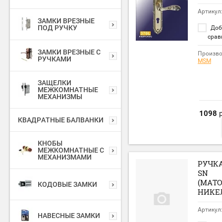
Артикул
ЗАМКИ ВРЕЗНЫЕ
ПОД РУЧКУ
Доб
срав
ЗАМКИ ВРЕЗНЫЕ С
Произво
РУЧКАМИ
MSM
ЗАЩЕЛКИ
МЕЖКОМНАТНЫЕ
МЕХАНИЗМЫ
1098
р
КВАДРАТНЫЕ БАЛВАНКИ
КНОБЫ
МЕЖКОМНАТНЫЕ С
МЕХАНИЗМАМИ
РУЧКА
SN
(МАТ
КОДОВЫЕ ЗАМКИ
НИКЕ
Артикул
НАВЕСНЫЕ ЗАМКИ