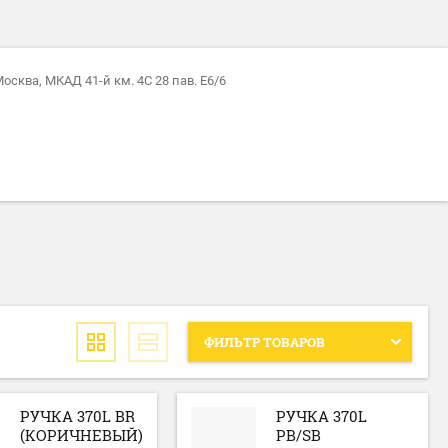
 Москва, МКАД 41-й км. 4С 28 пав. Е6/6
ФИЛЬТР ТОВАРОВ
РУЧКА 370L BR
РУЧКА 370L
(КОРИЧНЕВЫЙ)
PB/SB