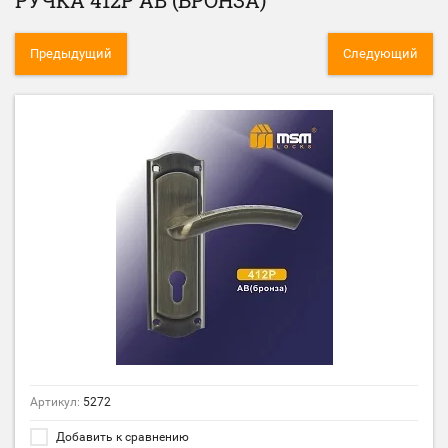
РУЧКА 412P AB (БРОНЗА)
Предыдущий
Следующий
Артикул:
5272
Добавить к сравнению