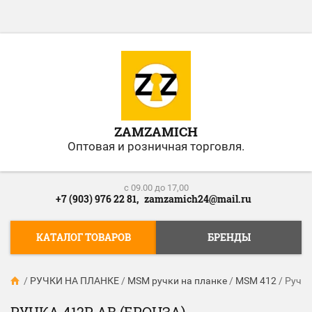
ZAMZAMICH
Оптовая и розничная торговля.
c 09.00 до 17,00
+7 (903) 976 22 81,
zamzamich24@mail.ru
КАТАЛОГ ТОВАРОВ
БРЕНДЫ
/
РУЧКИ НА ПЛАНКЕ
/
MSM ручки на планке
/
MSM 412
/
Ручка