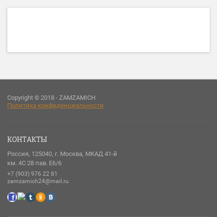
Copyright © 2018 - ZAMZAMICH
Политика конфиденциальности
КОНТАКТЫ
Россия, 125040, г. Москва, МКАД 41-й
км. 4С 28 пав. Е6/6
+7 (903) 976 22 81
zamzamich24@mail.ru